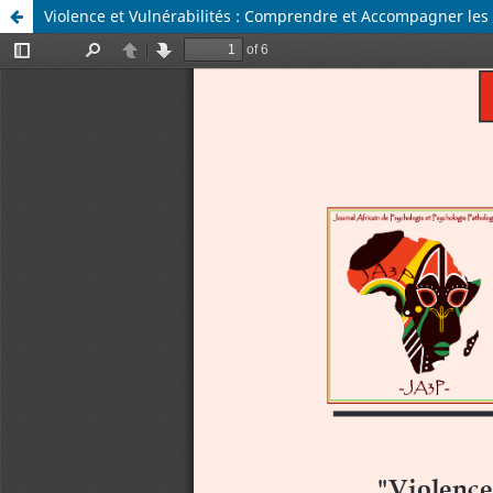
Violence et Vulnérabilités : Comprendre et Accompagner les