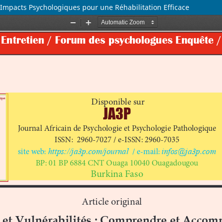
 Impacts Psychologiques pour une Réhabilitation Efficace