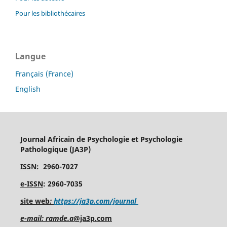
Pour les bibliothécaires
Langue
Français (France)
English
Journal Africain de Psychologie et Psychologie
Pathologique (JA3P)
ISSN
: 2960-7027
e-ISSN
: 2960-7035
site web
:
https://ja3p.com/journal
e-mail: ramde.a
@ja3p.com