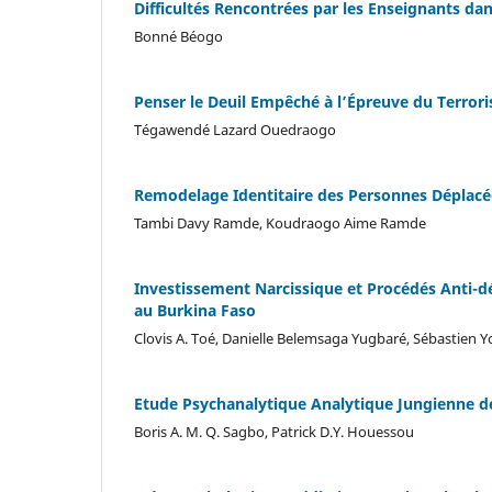
Difficultés Rencontrées par les Enseignants da
Bonné Béogo
Penser le Deuil Empêché à l’Épreuve du Terror
Tégawendé Lazard Ouedraogo
Remodelage Identitaire des Personnes Déplacé
Tambi Davy Ramde, Koudraogo Aime Ramde
Investissement Narcissique et Procédés Anti-
au Burkina Faso
Clovis A. Toé, Danielle Belemsaga Yugbaré, Sébastien 
Etude Psychanalytique Analytique Jungienne d
Boris A. M. Q. Sagbo, Patrick D.Y. Houessou