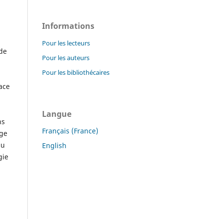
Informations
Pour les lecteurs
 de
Pour les auteurs
Pour les bibliothécaires
ace
Langue
ns
Français (France)
rge
au
English
gie