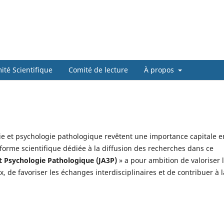
ité Scientifique
Comité de lecture
À propos
ie et psychologie pathologique revêtent une importance capitale e
eforme scientifique dédiée à la diffusion des recherches dans ce
et Psychologie Pathologique (JA3P)
» a pour ambition de valoriser 
, de favoriser les échanges interdisciplinaires et de contribuer à l