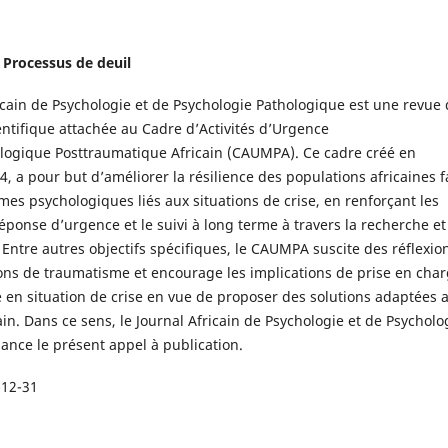
t Processus de deuil
icain de Psychologie et de Psychologie Pathologique est une revue
ntifique attachée au Cadre d’Activités d’Urgence
ogique Posttraumatique Africain (CAUMPA). Ce cadre créé en
 a pour but d’améliorer la résilience des populations africaines f
es psychologiques liés aux situations de crise, en renforçant les
éponse d’urgence et le suivi à long terme à travers la recherche et
. Entre autres objectifs spécifiques, le CAUMPA suscite des réflexio
ions de traumatisme et encourage les implications de prise en cha
 en situation de crise en vue de proposer des solutions adaptées 
ain. Dans ce sens, le Journal Africain de Psychologie et de Psycholo
ance le présent appel à publication.
-12-31