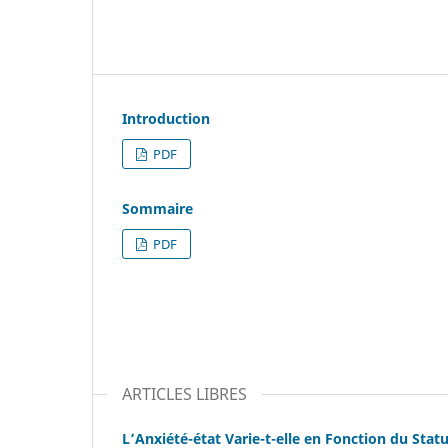
Introduction
PDF
Sommaire
PDF
ARTICLES LIBRES
L’Anxiété-état Varie-t-elle en Fonction du Stat