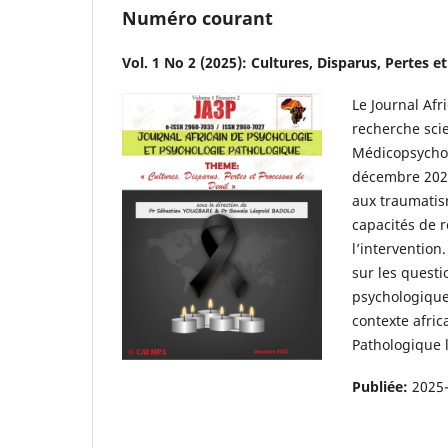
Numéro courant
Vol. 1 No 2 (2025): Cultures, Disparus, Pertes e
Le Journal Afr
recherche scie
Médicopsychol
décembre 2024,
aux traumatism
capacités de r
l’intervention
sur les quest
psychologique
contexte afric
Pathologique l
Publiée:
2025