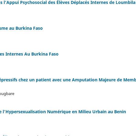
ns l’Appui Psychosocial des Élèves Déplacés Internes de Loumbila
isme au Burkina Faso
es Internes Au Burkina Faso
dépressifs chez un patient avec une Amputation Majeure de Memb
Yougbare
e l’Hypersexualisation Numérique en Milieu Urbain au Benin