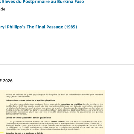
s Élèves du Postprimaire au Burkina Faso
mde
yl Phillips’s The Final Passage (1985)
E 2026