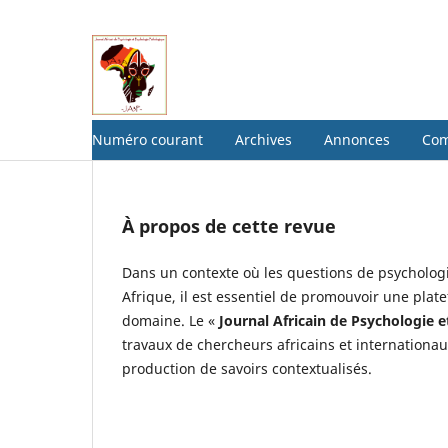
Numéro courant
Archives
Annonces
Com
À propos de cette revue
Dans un contexte où les questions de psycholog
Afrique, il est essentiel de promouvoir une plat
domaine. Le «
Journal Africain de Psychologie 
travaux de chercheurs africains et internationaux
production de savoirs contextualisés.