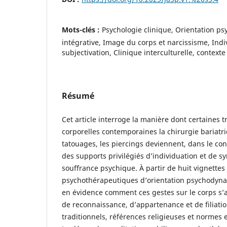
Mots-clés :
Psychologie clinique, Orientation 
intégrative, Image du corps et narcissisme, Indi
subjectivation, Clinique interculturelle, context
Résumé
Cet article interroge la manière dont certaines 
corporelles contemporaines la chirurgie bariatri
tatouages, les piercings deviennent, dans le con
des supports privilégiés d’individuation et de s
souffrance psychique. À partir de huit vignettes 
psychothérapeutiques d’orientation psychodynam
en évidence comment ces gestes sur le corps s’ar
de reconnaissance, d’appartenance et de filiatio
traditionnels, références religieuses et normes 