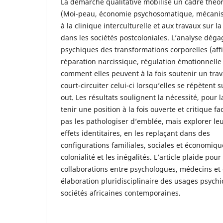
La démarche qualitative mobilise un cadre théo
(Moi-peau, économie psychosomatique, mécanis
à la clinique interculturelle et aux travaux sur la
dans les sociétés postcoloniales. L’analyse déga
psychiques des transformations corporelles (affi
réparation narcissique, régulation émotionnelle
comment elles peuvent à la fois soutenir un trav
court-circuiter celui-ci lorsqu’elles se répètent 
out. Les résultats soulignent la nécessité, pour 
tenir une position à la fois ouverte et critique fa
pas les pathologiser d’emblée, mais explorer leur
effets identitaires, en les replaçant dans des
configurations familiales, sociales et économiq
colonialité et les inégalités. L’article plaide po
collaborations entre psychologues, médecins et 
élaboration pluridisciplinaire des usages psych
sociétés africaines contemporaines.