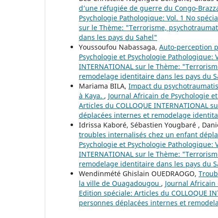
d’une réfugiée de guerre du Congo-Brazza
Psychologie Pathologique: Vol. 1 No spéci
sur le Thème: "Terrorisme, psychotraumat
dans les pays du Sahel"
Youssoufou Nabassaga,
Auto-perception p
Psychologie et Psychologie Pathologique: V
INTERNATIONAL sur le Thème: "Terrorisme
remodelage identitaire dans les pays du S
Mariama BILA,
Impact du psychotraumatism
à Kaya.
,
Journal Africain de Psychologie et
Articles du COLLOQUE INTERNATIONAL sur
déplacées internes et remodelage identita
Idrissa Kaboré, Sébastien Yougbaré , Dan
troubles internalisés chez un enfant dépla
Psychologie et Psychologie Pathologique: V
INTERNATIONAL sur le Thème: "Terrorisme
remodelage identitaire dans les pays du S
Wendinmété Ghislain OUEDRAOGO,
Troub
la ville de Ouagadougou
,
Journal Africain
Edition spéciale: Articles du COLLOQUE 
personnes déplacées internes et remodelag