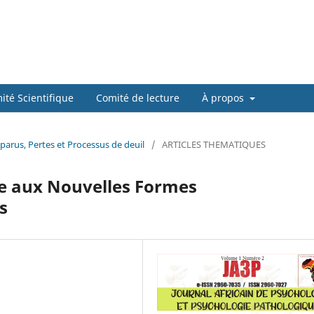
ité Scientifique
Comité de lecture
À propos
sparus, Pertes et Processus de deuil
/
ARTICLES THEMATIQUES
ce aux Nouvelles Formes
s