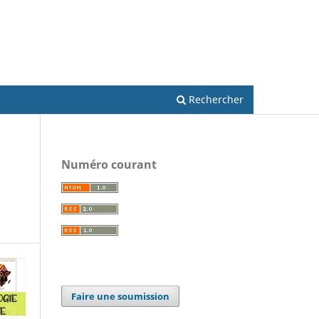
S'inscrire
Se connecter
Rechercher
Numéro courant
Faire une soumission