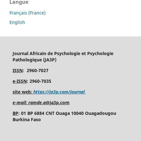
Langue
Français (France)
English
Journal Africain de Psychologie et Psychologie
Pathologique (JA3P)
ISSN
: 2960-7027
e-ISSN
: 2960-7035
site web
:
https://ja3p.com/journal
e-mail: ramde.a
@ja3p.com
BP
: 01 BP 6884 CNT Ouaga 10040 Ouagadougou
Burkina Faso