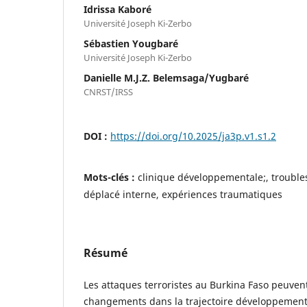
Idrissa Kaboré
Université Joseph Ki-Zerbo
Sébastien Yougbaré
Université Joseph Ki-Zerbo
Danielle M.J.Z. Belemsaga/Yugbaré
CNRST/IRSS
DOI :
https://doi.org/10.2025/ja3p.v1.s1.2
Mots-clés :
clinique développementale;, troubles
déplacé interne, expériences traumatiques
Résumé
Les attaques terroristes au Burkina Faso peuve
changements dans la trajectoire développemental