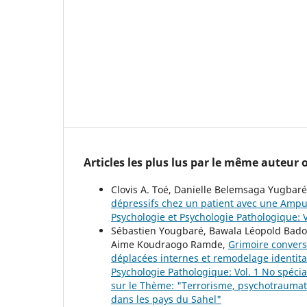
Articles les plus lus par le même auteur
Clovis A. Toé, Danielle Belemsaga Yugbar
dépressifs chez un patient avec une Amp
Psychologie et Psychologie Pathologique: V
Sébastien Yougbaré, Bawala Léopold Badol
Aime Koudraogo Ramde,
Grimoire convers
déplacées internes et remodelage identita
Psychologie Pathologique: Vol. 1 No spéci
sur le Thème: "Terrorisme, psychotraumat
dans les pays du Sahel"