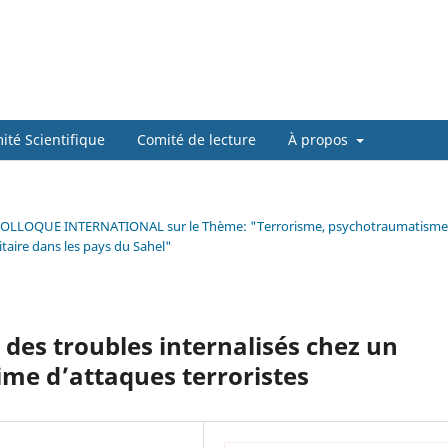
ité Scientifique
Comité de lecture
À propos
es du COLLOQUE INTERNATIONAL sur le Thème: "Terrorisme, psychotraumatisme
taire dans les pays du Sahel"
des troubles internalisés chez un
ime d’attaques terroristes