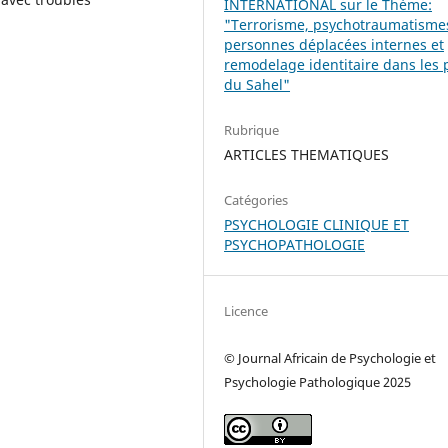
INTERNATIONAL sur le Thème:
"Terrorisme, psychotraumatisme
personnes déplacées internes et
remodelage identitaire dans les 
du Sahel"
Rubrique
ARTICLES THEMATIQUES
Catégories
PSYCHOLOGIE CLINIQUE ET
PSYCHOPATHOLOGIE
Licence
© Journal Africain de Psychologie et
Psychologie Pathologique 2025