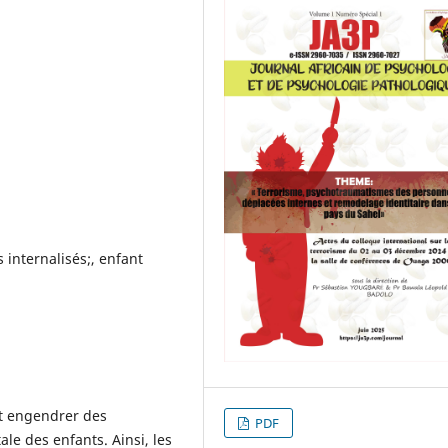
 internalisés;, enfant
nt engendrer des
PDF
e des enfants. Ainsi, les