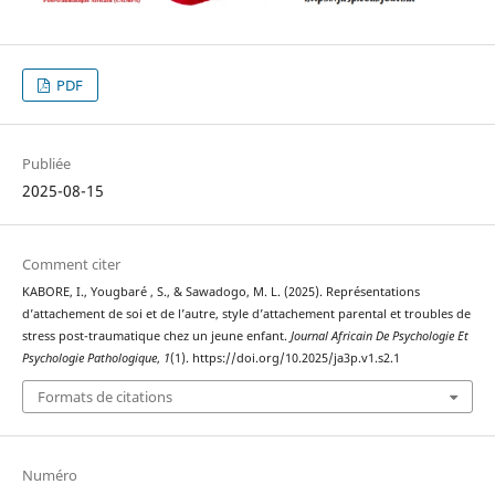
PDF
Publiée
2025-08-15
Comment citer
KABORE, I., Yougbaré , S., & Sawadogo, M. L. (2025). Représentations
d’attachement de soi et de l’autre, style d’attachement parental et troubles de
stress post-traumatique chez un jeune enfant.
Journal Africain De Psychologie Et
Psychologie Pathologique
,
1
(1). https://doi.org/10.2025/ja3p.v1.s2.1
Formats de citations
Numéro