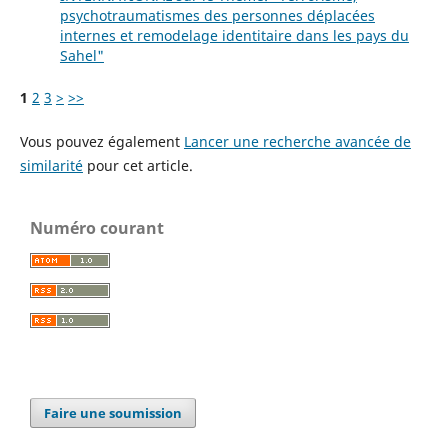
psychotraumatismes des personnes déplacées
internes et remodelage identitaire dans les pays du
Sahel"
1
2
3
>
>>
Vous pouvez également
Lancer une recherche avancée de
similarité
pour cet article.
Numéro courant
Faire une soumission