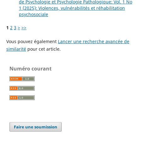
de Psychologie et Psychologie Pathologique: Vol. 1 No
1 (2025): Violences, vulnérabilités et réhabilitation
psychosociale
1
2
3
>
>>
Vous pouvez également
Lancer une recherche avancée de
similarité
pour cet article.
Numéro courant
Faire une soumission