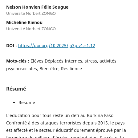
Nelson Honvien Félix Sougue
Université Norbert ZONGO
Micheline Kienou
Université Norbert ZONGO
DOI :
https://doi.org/10.2025/ja3p.v1.s1.12
Mots-clés :
Élèves Déplacés Internes, stress, activités
psychosociales, Bien-être, Résilience
Résumé
Résumé
L’éducation pour tous reste un défi au Burkina Faso.
Confronté à des attaques terroristes depuis 2015, le pays
est affecté et le secteur éducatif durement éprouvé par la
fermeture de milliers d’écoles, rendant ainsi l’accès et le