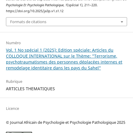
Psychologie Et Psychologie Pathologique
,
1
(spécial 1), 211–220.
https://doi.org/10.2025/ja3p.v1.s1.12
Formats de citations
Numéro
Vol. 1 No spécial 1 (2025): Edition spéciale: Articles du
COLLOQUE INTERNATIONAL sur le Thème: "Terrorisme,
psychotraumatismes des personnes déplacées internes et
remodelage identitaire dans les pays du Sahel"
Rubrique
ARTICLES THEMATIQUES
Licence
© Journal Africain de Psychologie et Psychologie Pathologique 2025