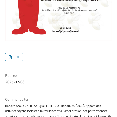
PDF
Publiée
2025-07-08
Comment citer
Kabore /Aoue , K. B., Sougue, N. H. F., & Kienou, M. (2025). Apport des
activités psychosociales à la résilience et à l’amélioration des performances
scolaires des élèves déplacés internes (EDI) au Burkina Faso.
Journal Africain De