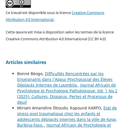
Ce travail est disponible sous la licence
Creative Commons
Attribution 4.0 International
.
Cette œuvre est mise à disposition selon les termes de la licence
Creative Commons Attribution 4.0 International (CC BY 4.0)
Articles similaires
Bonné Béogo,
Difficultés Rencontrées par les
Enseignants dans l’Appui Psychosocial des Élèves
Déplacés Internes de Loumbila
,
Journal Africain de
Psychologie et Psychologie Pathologique: Vol. 1 No 2
(2025): Cultures, Disparus, Pertes et Processus de
deuil
Miriam Amandine Ilboudo, Kapouné KARFO,
Etat de
stress post traumatique chez les enfants et
adolescents déplacés internes dans la ville de Kaya,
Burkina-Faso.
,
Journal Africain de Psychologie et