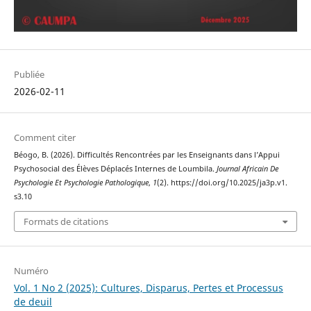
Publiée
2026-02-11
Comment citer
Béogo, B. (2026). Difficultés Rencontrées par les Enseignants dans l’Appui
Psychosocial des Élèves Déplacés Internes de Loumbila.
Journal Africain De
Psychologie Et Psychologie Pathologique
,
1
(2). https://doi.org/10.2025/ja3p.v1.
s3.10
Formats de citations
Numéro
Vol. 1 No 2 (2025): Cultures, Disparus, Pertes et Processus
de deuil