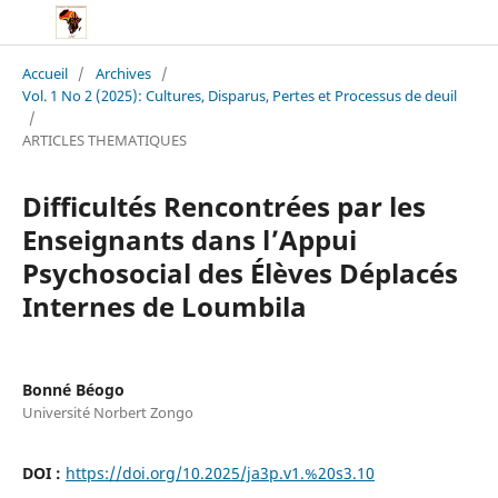
Accueil
/
Archives
/
Vol. 1 No 2 (2025): Cultures, Disparus, Pertes et Processus de deuil
/
ARTICLES THEMATIQUES
Difficultés Rencontrées par les
Enseignants dans l’Appui
Psychosocial des Élèves Déplacés
Internes de Loumbila
Bonné Béogo
Université Norbert Zongo
DOI :
https://doi.org/10.2025/ja3p.v1.%20s3.10