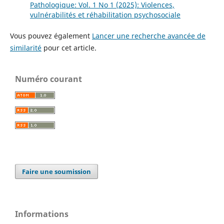
Pathologique: Vol. 1 No 1 (2025): Violences,
vulnérabilités et réhabilitation psychosociale
Vous pouvez également
Lancer une recherche avancée de
similarité
pour cet article.
Numéro courant
Faire une soumission
Informations