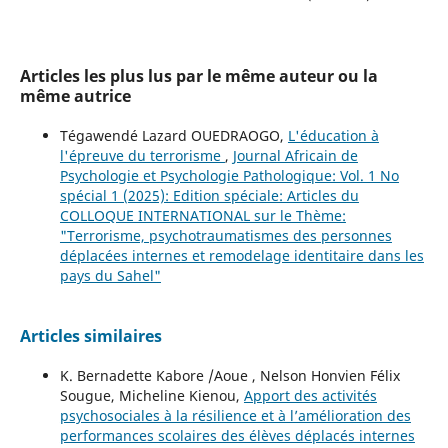
Articles les plus lus par le même auteur ou la
même autrice
Tégawendé Lazard OUEDRAOGO,
L'éducation à
l'épreuve du terrorisme
,
Journal Africain de
Psychologie et Psychologie Pathologique: Vol. 1 No
spécial 1 (2025): Edition spéciale: Articles du
COLLOQUE INTERNATIONAL sur le Thème:
"Terrorisme, psychotraumatismes des personnes
déplacées internes et remodelage identitaire dans les
pays du Sahel"
Articles similaires
K. Bernadette Kabore /Aoue , Nelson Honvien Félix
Sougue, Micheline Kienou,
Apport des activités
psychosociales à la résilience et à l’amélioration des
performances scolaires des élèves déplacés internes