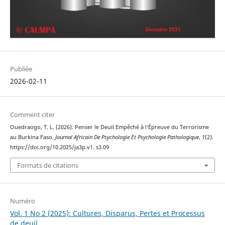
Publiée
2026-02-11
Comment citer
Ouedraogo, T. L. (2026). Penser le Deuil Empêché à l’Épreuve du Terrorisme
au Burkina Faso.
Journal Africain De Psychologie Et Psychologie Pathologique
,
1
(2).
https://doi.org/10.2025/ja3p.v1. s3.09
Formats de citations
Numéro
Vol. 1 No 2 (2025): Cultures, Disparus, Pertes et Processus
de deuil