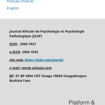
Français (France)
English
Journal Africain de Psychologie et Psychologie
Pathologique (JA3P)
ISSN
: 2960-7027
e-ISSN
: 2960-7035
site web
:
https://ja3p.com/journal
e-mail: ramde.a
@ja3p.com
BP
: 01 BP 6884 CNT Ouaga 10040 Ouagadougou
Burkina Faso