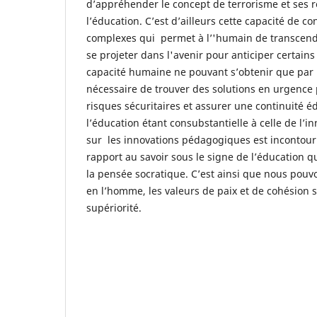
d’appréhender le concept de terrorisme et ses 
l’éducation. C’est d’ailleurs cette capacité de c
complexes qui permet à l’'humain de transcender
se projeter dans l'avenir pour anticiper certain
capacité humaine ne pouvant s’obtenir que par l’
nécessaire de trouver des solutions en urgence
risques sécuritaires et assurer une continuité éd
l’éducation étant consubstantielle à celle de l’i
sur les innovations pédagogiques est incontour
rapport au savoir sous le signe de l’éducation qu
la pensée socratique. C’est ainsi que nous pou
en l’homme, les valeurs de paix et de cohésion s
supériorité.