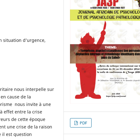
n situation d’urgence,
itaire nous interpelle sur
e en cause de la
orisme nous invite à une
 effet entre la crise
orreurs de cette époque
PDF
nt une crise de la raison
 il est question