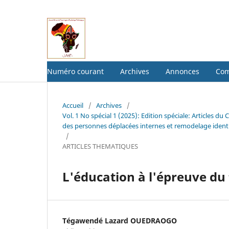
Numéro courant
Archives
Annonces
Com
Accueil
/
Archives
/
Vol. 1 No spécial 1 (2025): Edition spéciale: Articl
des personnes déplacées internes et remodelage identi
/
ARTICLES THEMATIQUES
L'éducation à l'épreuve du
Tégawendé Lazard OUEDRAOGO