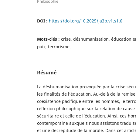
Philosophie
DOI :
https://doi.org/10.2025/ja3p.v1.s1.6
Mots-clés :
crise, déshumanisation, éducation e
paix, terrorisme.
Résumé
La déshumanisation provoquée par la crise sécur
les finalités de l’éducation. Au-delà de la remis
coexistence pacifique entre les hommes, le terr
réflexion philosophique sur la relation de cause à
sécuritaire et celle de l’éducation. Ainsi, ces h
contemporaine auxquels nous assistons traduise
et une décrépitude de la morale. Dans cet article