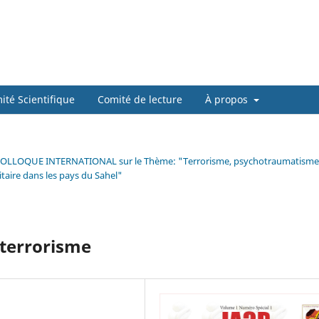
ité Scientifique
Comité de lecture
À propos
es du COLLOQUE INTERNATIONAL sur le Thème: "Terrorisme, psychotraumatisme
taire dans les pays du Sahel"
 terrorisme