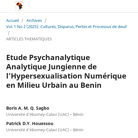
Accueil
/
Archives
/
Vol. 1 No 2 (2025): Cultures, Disparus, Pertes et Processus de deuil
/
ARTICLES THEMATIQUES
Etude Psychanalytique
Analytique Jungienne de
l’Hypersexualisation Numérique
en Milieu Urbain au Benin
Boris A. M. Q. Sagbo
Université d'Abomey-Calavi (UAC) – Bénin
Patrick D.Y. Houessou
Université d'Abomey-Calavi (UAC) – Bénin