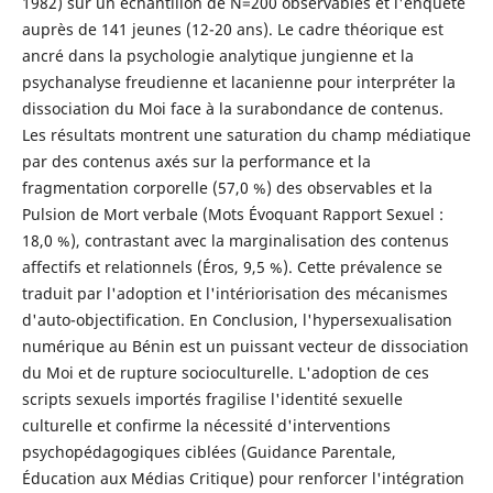
1982) sur un échantillon de N=200 observables et l'enquête
auprès de 141 jeunes (12-20 ans). Le cadre théorique est
ancré dans la psychologie analytique jungienne et la
psychanalyse freudienne et lacanienne pour interpréter la
dissociation du Moi face à la surabondance de contenus.
Les résultats montrent une saturation du champ médiatique
par des contenus axés sur la performance et la
fragmentation corporelle (57,0 %) des observables et la
Pulsion de Mort verbale (Mots Évoquant Rapport Sexuel :
18,0 %), contrastant avec la marginalisation des contenus
affectifs et relationnels (Éros, 9,5 %). Cette prévalence se
traduit par l'adoption et l'intériorisation des mécanismes
d'auto-objectification. En Conclusion, l'hypersexualisation
numérique au Bénin est un puissant vecteur de dissociation
du Moi et de rupture socioculturelle. L'adoption de ces
scripts sexuels importés fragilise l'identité sexuelle
culturelle et confirme la nécessité d'interventions
psychopédagogiques ciblées (Guidance Parentale,
Éducation aux Médias Critique) pour renforcer l'intégration