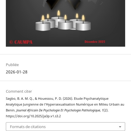
Publiée
2026-01-28
Comment citer
Sagbo, B. A. M. Q., & Houessou, P. D. (2026). Etude Psychanalytique
Analytique Jungienne de l’Hypersexualisation Numérique en Milieu Urbain au
Benin.
Journal Africain De Psychologie Et Psychologie Pathologique
,
1
(2).
https://doi.org/10.2025/ja3p.v1.s3.2
Formats de citations