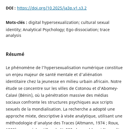
DOI :
https://doi.org/10.2025/ja3p.v1.s3.2
Mots-clés :
digital hypersexualization; cultural sexual
identity; Analytical Psychology; Ego dissociation; trace
analysis
Résumé
Le phénomène de l'hypersexualisation numérique constitue
un enjeu majeur de santé mentale et d'aliénation
identitaire chez la jeunesse en milieu urbain africain. Notre
étude se concentre sur les villes de Cotonou et d’Abomey-
Calavi (Bénin), où la pénétration massive des médias
sociaux confronte les structures psychiques aux scripts
sexuels de la mondialisation. La recherche a adopté une
approche mixte, descriptive à visée analytique, utilisant une
méthodologie d'analyse des Traces (Altmann, 1974 ; Roux,