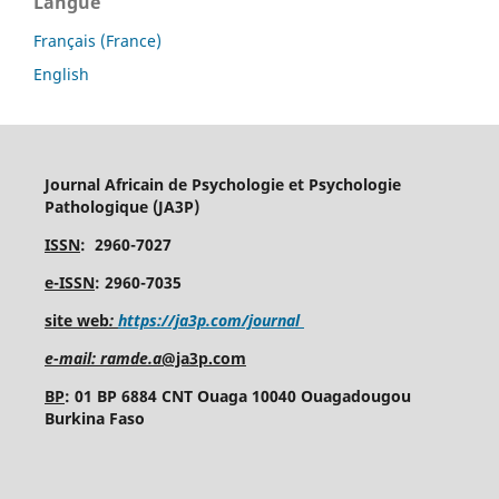
Langue
Français (France)
English
Journal Africain de Psychologie et Psychologie
Pathologique (JA3P)
ISSN
: 2960-7027
e-ISSN
: 2960-7035
site web
:
https://ja3p.com/journal
e-mail: ramde.a
@ja3p.com
BP
: 01 BP 6884 CNT Ouaga 10040 Ouagadougou
Burkina Faso